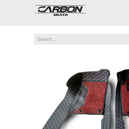
Mazda Miata NA